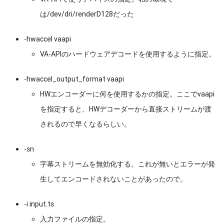
は/dev/dri/renderD128だった
-hwaccel vaapi
VA-APIのハードウェアデコードを使用するように指定。
-hwaccel_output_format vaapi
HWエンコーダーに何を使用するかの指定。ここでvaapi
を指定すると、HWデコーダーから直接ストリームが渡
されるので早くなるらしい。
-sn
字幕ストリームを無効化する。これが無いとエラーが発
生してエンコードされないことがあったので。
-i input.ts
入力ファイルの指定。