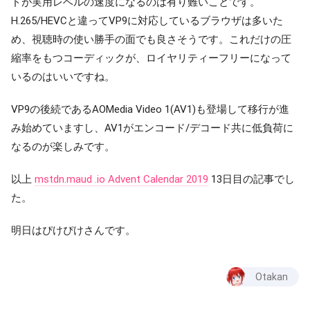
ドが実用レベルの速度になるのは有り難いことです。
H.265/HEVCと違ってVP9に対応しているブラウザは多いた
め、視聴時の使い勝手の面でも良さそうです。これだけの圧
縮率をもつコーディックが、ロイヤリティーフリーになって
いるのはいいですね。
VP9の後続であるAOMedia Video 1(AV1)も登場して移行が進
み始めていますし、AV1がエンコード/デコード共に低負荷に
なるのが楽しみです。
以上
mstdn.maud .io Advent Calendar 2019
13日目の記事でし
た。
明日はぴけぴけさんです。
Otakan