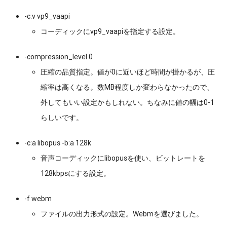
-c:v vp9_vaapi
コーディックにvp9_vaapiを指定する設定。
-compression_level 0
圧縮の品質指定。値が0に近いほど時間が掛かるが、圧
縮率は高くなる。数MB程度しか変わらなかったので、
外してもいい設定かもしれない。ちなみに値の幅は0-1
らしいです。
-c:a libopus -b:a 128k
音声コーディックにlibopusを使い、ビットレートを
128kbpsにする設定。
-f webm
ファイルの出力形式の設定。Webmを選びました。