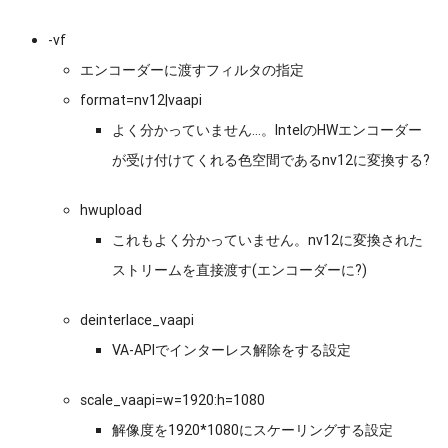
-vf
エンコーダーに渡すフィルタの指定
format=nv12|vaapi
よく分かっていません…。IntelのHWエンコーダー
が受け付けてくれる色空間であるnv12に変換する?
hwupload
これもよく分かっていません。nv12に変換された
ストリームを直接渡す(エンコーダーに?)
deinterlace_vaapi
VA-APIでインターレス解除をする設定
scale_vaapi=w=1920:h=1080
解像度を1920*1080にスケーリングする設定