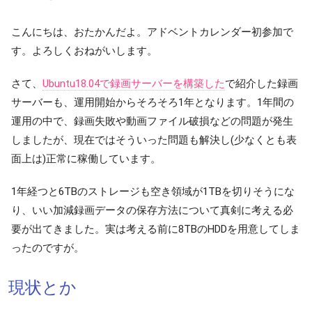
こんにちは、おたかんだよ。アドベントカレンダー初参加で
す。よろしくおねがいします。
さて、
Ubuntu18.04で録画サーバーを構築した
で紹介した録画
サーバーも、運用開始からそろそろ1年となります。1年間の
運用の中で、録画失敗や動画ファイル破損などの問題が発生
しましたが、現在ではそういった問題も解決し(少なくとも表
面上は)正常に稼働しています。
1年経つと6TBのストレージも空き領域が1TBを切りそうにな
り、いい加減録画データの保存方法について真剣に考える必
要が出てきました。実は考える前に8TBのHDDを用意してしま
ったのですが。
現状とか