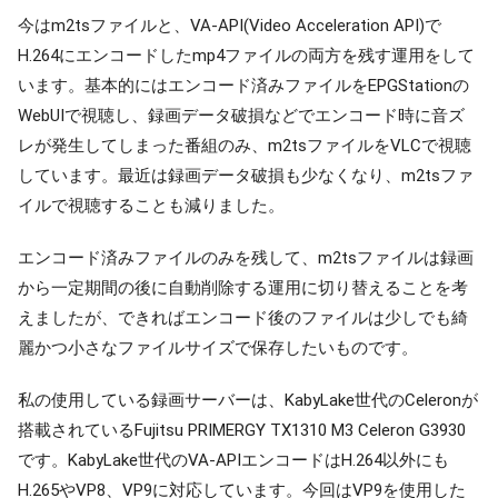
今はm2tsファイルと、VA-API(Video Acceleration API)で
H.264にエンコードしたmp4ファイルの両方を残す運用をして
います。基本的にはエンコード済みファイルをEPGStationの
WebUIで視聴し、録画データ破損などでエンコード時に音ズ
レが発生してしまった番組のみ、m2tsファイルをVLCで視聴
しています。最近は録画データ破損も少なくなり、m2tsファ
イルで視聴することも減りました。
エンコード済みファイルのみを残して、m2tsファイルは録画
から一定期間の後に自動削除する運用に切り替えることを考
えましたが、できればエンコード後のファイルは少しでも綺
麗かつ小さなファイルサイズで保存したいものです。
私の使用している録画サーバーは、KabyLake世代のCeleronが
搭載されているFujitsu PRIMERGY TX1310 M3 Celeron G3930
です。KabyLake世代のVA-APIエンコードはH.264以外にも
H.265やVP8、VP9に対応しています。今回はVP9を使用した