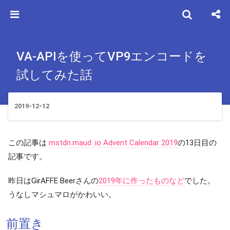
VA-APIを使ってVP9エンコードを
試してみた話
2019-12-12
この記事は
mstdn.maud .io Advent Calendar 2019
の13日目の
記事です。
昨日はGirAFFE Beerさんの
2019年に作ったものなど
でした。
うなしマシュマロがかわいい。
前置き