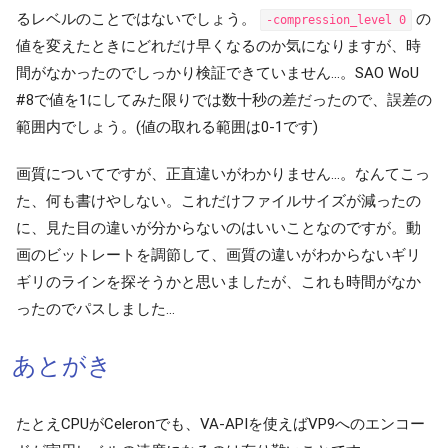
るレベルのことではないでしょう。
の
-compression_level 0
値を変えたときにどれだけ早くなるのか気になりますが、時
間がなかったのでしっかり検証できていません…。SAO WoU
#8で値を1にしてみた限りでは数十秒の差だったので、誤差の
範囲内でしょう。(値の取れる範囲は0-1です)
画質についてですが、正直違いがわかりません…。なんてこっ
た、何も書けやしない。これだけファイルサイズが減ったの
に、見た目の違いが分からないのはいいことなのですが。動
画のビットレートを調節して、画質の違いがわからないギリ
ギリのラインを探そうかと思いましたが、これも時間がなか
ったのでパスしました…
あとがき
たとえCPUがCeleronでも、VA-APIを使えばVP9へのエンコー